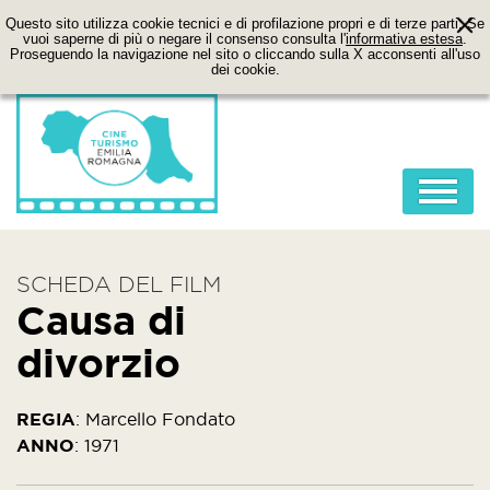
Questo sito utilizza cookie tecnici e di profilazione propri e di terze parti. Se
vuoi saperne di più o negare il consenso consulta l'
informativa estesa
.
Proseguendo la navigazione nel sito o cliccando sulla X acconsenti all'uso
dei cookie.
HOME
SCHEDA DEL FILM
ABOUT
Causa di
FILM
divorzio
LOCATION
ITINERARI
REGIA
:
Marcello Fondato
ANNO
:
1971
CONTATTI