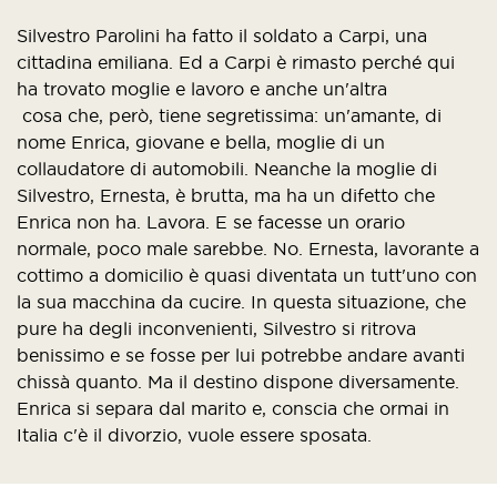
Silvestro Parolini ha fatto il soldato a Carpi, una
cittadina emiliana. Ed a Carpi è rimasto perché qui
ha trovato moglie e lavoro e anche un'altra
cosa che, però, tiene segretissima: un'amante, di
nome Enrica, giovane e bella, moglie di un
collaudatore di automobili. Neanche la moglie di
Silvestro, Ernesta, è brutta, ma ha un difetto che
Enrica non ha. Lavora. E se facesse un orario
normale, poco male sarebbe. No. Ernesta, lavorante a
cottimo a domicilio è quasi diventata un tutt'uno con
la sua macchina da cucire. In questa situazione, che
pure ha degli inconvenienti, Silvestro si ritrova
benissimo e se fosse per lui potrebbe andare avanti
chissà quanto. Ma il destino dispone diversamente.
Enrica si separa dal marito e, conscia che ormai in
Italia c'è il divorzio, vuole essere sposata.