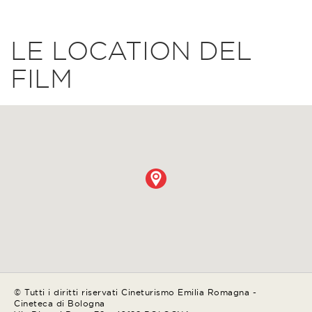
LE LOCATION DEL
FILM
© Tutti i diritti riservati Cineturismo Emilia Romagna -
Cineteca di Bologna