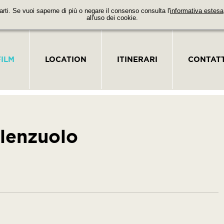
parti. Se vuoi saperne di più o negare il consenso consulta l'
informativa estesa
all'uso dei cookie.
FILM
LOCATION
ITINERARI
CONTATT
 lenzuolo