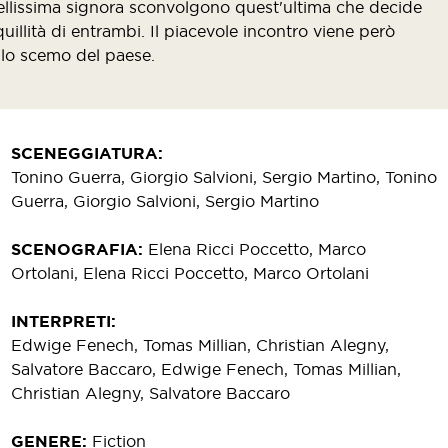
 bellissima signora sconvolgono quest'ultima che decide
quillità di entrambi. Il piacevole incontro viene però
e lo scemo del paese.
SCENEGGIATURA
Tonino Guerra, Giorgio Salvioni, Sergio Martino, Tonino
Guerra, Giorgio Salvioni, Sergio Martino
SCENOGRAFIA
Elena Ricci Poccetto, Marco
Ortolani, Elena Ricci Poccetto, Marco Ortolani
INTERPRETI
Edwige Fenech, Tomas Millian, Christian Alegny,
Salvatore Baccaro, Edwige Fenech, Tomas Millian,
Christian Alegny, Salvatore Baccaro
GENERE
Fiction